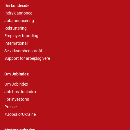
Din kundeside
Indryk annonce
Jobannoncering
Rekruttering
Employer branding
International
Se virksomhedsprofil
Support for arbejdsgivere
Om Jobindex
Om Jobindex
Job hos Jobindex
For investorer
Presse
#JobsForUkraine