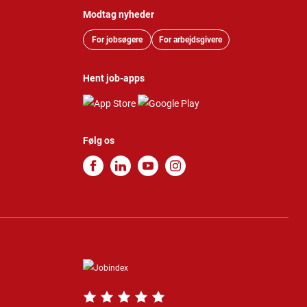
Modtag nyheder
For jobsøgere
For arbejdsgivere
Hent job-apps
Følg os