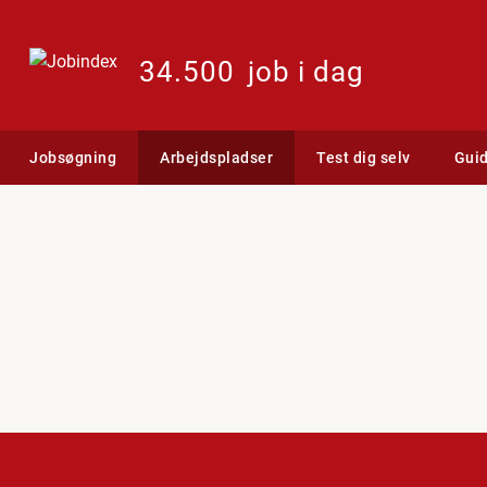
34.500
job i dag
Jobsøgning
Arbejdspladser
Test dig selv
Gui