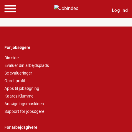
Log ind
For jobsøgere
Din side
Evaluer din arbejdsplads
Se evalueringer
Opret profil
Apps til jobsøgning
Kaares Klumme
Ansøgningsmaskinen
Support for jobsøgere
For arbejdsgivere