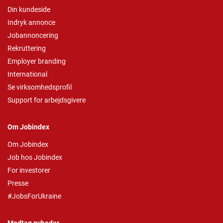
Din kundeside
Indryk annonce
Jobannoncering
Rekruttering
Employer branding
International
Se virksomhedsprofil
Support for arbejdsgivere
Om Jobindex
Om Jobindex
Job hos Jobindex
For investorer
Presse
#JobsForUkraine