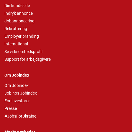
Din kundeside
Indryk annonce
Jobannoncering
Rekruttering
Employer branding
International
Se virksomhedsprofil
Support for arbejdsgivere
Om Jobindex
Om Jobindex
Job hos Jobindex
For investorer
Presse
#JobsForUkraine