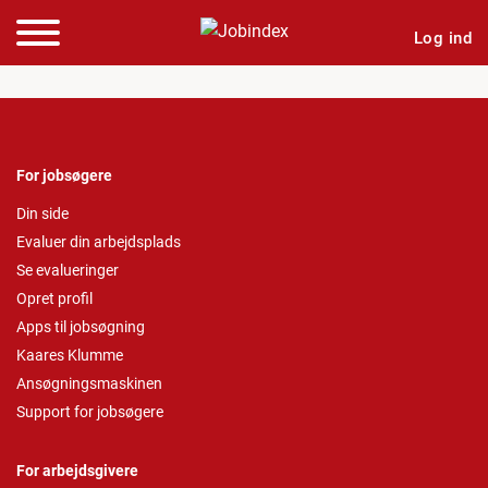
Log ind
For jobsøgere
Din side
Evaluer din arbejdsplads
Se evalueringer
Opret profil
Apps til jobsøgning
Kaares Klumme
Ansøgningsmaskinen
Support for jobsøgere
For arbejdsgivere