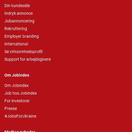
Din kundeside
Indryk annonce
Jobannoncering
Rekruttering
Employer branding
International
Se virksomhedsprofil
Support for arbejdsgivere
Om Jobindex
Om Jobindex
Job hos Jobindex
For investorer
Presse
#JobsForUkraine