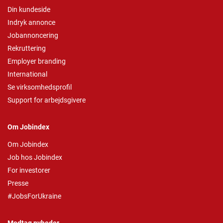
Din kundeside
Indryk annonce
Jobannoncering
Rekruttering
Employer branding
International
Se virksomhedsprofil
Support for arbejdsgivere
Om Jobindex
Om Jobindex
Job hos Jobindex
For investorer
Presse
#JobsForUkraine