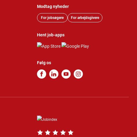
Modtag nyheder
For jobsøgere
For arbejdsgivere
Hent job-apps
Følg os