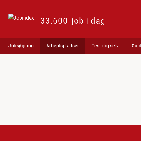
33.600
job i dag
Jobsøgning
Arbejdspladser
Test dig selv
Gui