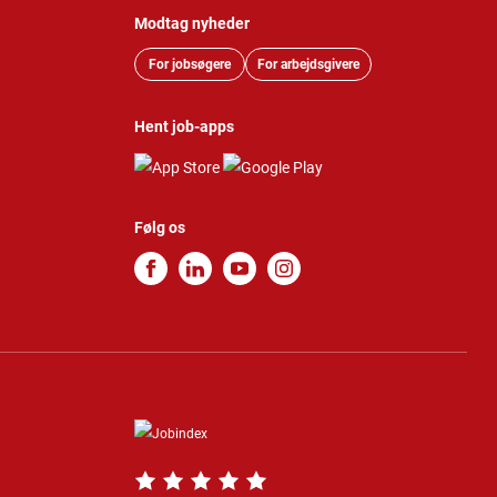
Modtag nyheder
For jobsøgere
For arbejdsgivere
Hent job-apps
Følg os