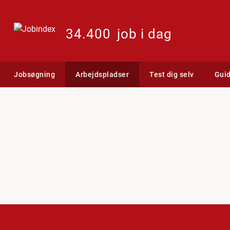
34.400
job i dag
Jobsøgning
Arbejdspladser
Test dig selv
Gui