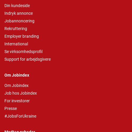
Din kundeside
Indryk annonce
Jobannoncering
Rekruttering
Employer branding
International
Se virksomhedsprofil
Support for arbejdsgivere
Om Jobindex
Om Jobindex
Job hos Jobindex
For investorer
Presse
#JobsForUkraine