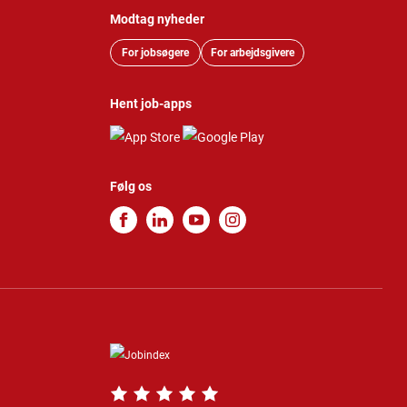
Modtag nyheder
For jobsøgere
For arbejdsgivere
Hent job-apps
Følg os