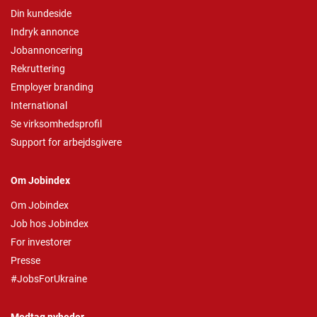
Din kundeside
Indryk annonce
Jobannoncering
Rekruttering
Employer branding
International
Se virksomhedsprofil
Support for arbejdsgivere
Om Jobindex
Om Jobindex
Job hos Jobindex
For investorer
Presse
#JobsForUkraine