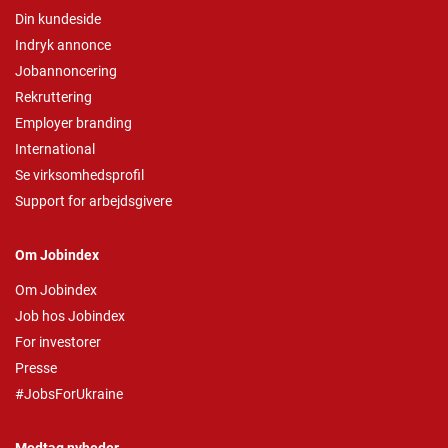
Din kundeside
Indryk annonce
Jobannoncering
Rekruttering
Employer branding
International
Se virksomhedsprofil
Support for arbejdsgivere
Om Jobindex
Om Jobindex
Job hos Jobindex
For investorer
Presse
#JobsForUkraine