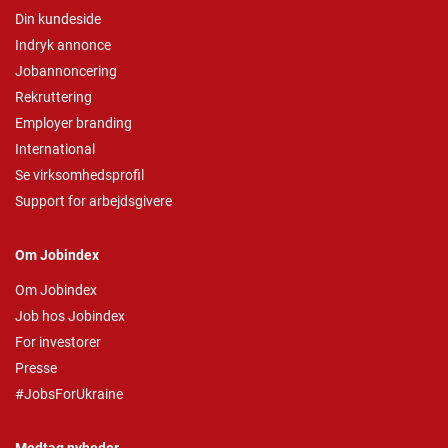
Din kundeside
Indryk annonce
Jobannoncering
Rekruttering
Employer branding
International
Se virksomhedsprofil
Support for arbejdsgivere
Om Jobindex
Om Jobindex
Job hos Jobindex
For investorer
Presse
#JobsForUkraine