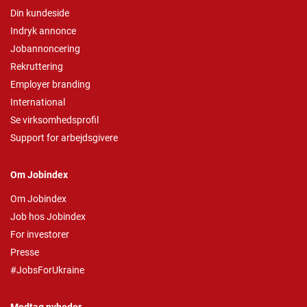
Din kundeside
Indryk annonce
Jobannoncering
Rekruttering
Employer branding
International
Se virksomhedsprofil
Support for arbejdsgivere
Om Jobindex
Om Jobindex
Job hos Jobindex
For investorer
Presse
#JobsForUkraine