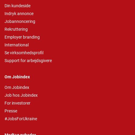
Din kundeside
Indryk annonce
Jobannoncering
Rekruttering
Employer branding
International
Se virksomhedsprofil
Support for arbejdsgivere
Om Jobindex
Om Jobindex
Job hos Jobindex
For investorer
Presse
#JobsForUkraine