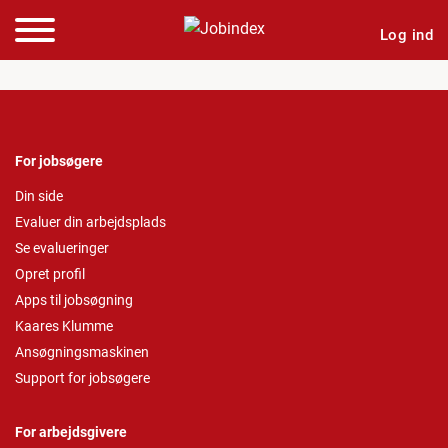
Log ind
For jobsøgere
Din side
Evaluer din arbejdsplads
Se evalueringer
Opret profil
Apps til jobsøgning
Kaares Klumme
Ansøgningsmaskinen
Support for jobsøgere
For arbejdsgivere