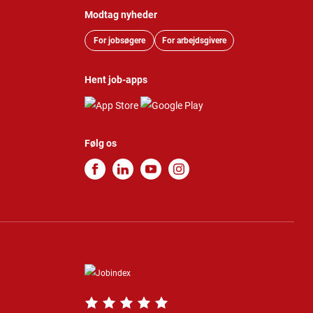
Modtag nyheder
For jobsøgere
For arbejdsgivere
Hent job-apps
Følg os