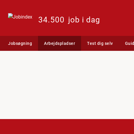
34.500
job i dag
Jobsøgning
Arbejdspladser
Test dig selv
Gui