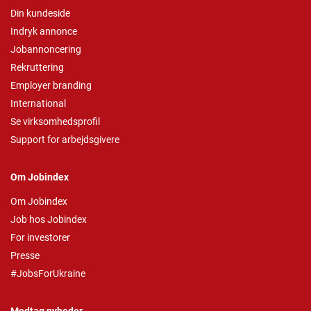
Din kundeside
Indryk annonce
Jobannoncering
Rekruttering
Employer branding
International
Se virksomhedsprofil
Support for arbejdsgivere
Om Jobindex
Om Jobindex
Job hos Jobindex
For investorer
Presse
#JobsForUkraine