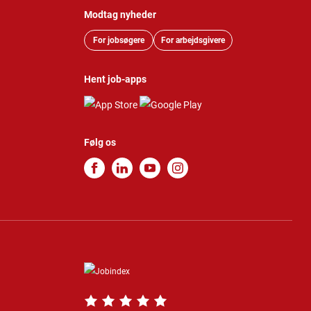
Modtag nyheder
For jobsøgere
For arbejdsgivere
Hent job-apps
Følg os