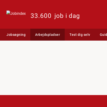
33.600
job i dag
Jobsøgning
Arbejdspladser
Test dig selv
Gui