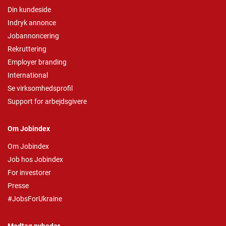
Din kundeside
Indryk annonce
Jobannoncering
Rekruttering
Employer branding
International
Se virksomhedsprofil
Support for arbejdsgivere
Om Jobindex
Om Jobindex
Job hos Jobindex
For investorer
Presse
#JobsForUkraine