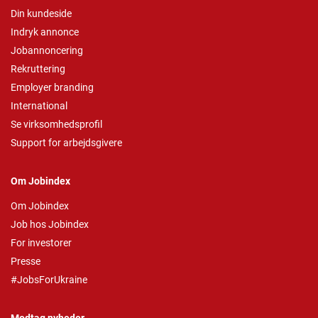
Din kundeside
Indryk annonce
Jobannoncering
Rekruttering
Employer branding
International
Se virksomhedsprofil
Support for arbejdsgivere
Om Jobindex
Om Jobindex
Job hos Jobindex
For investorer
Presse
#JobsForUkraine