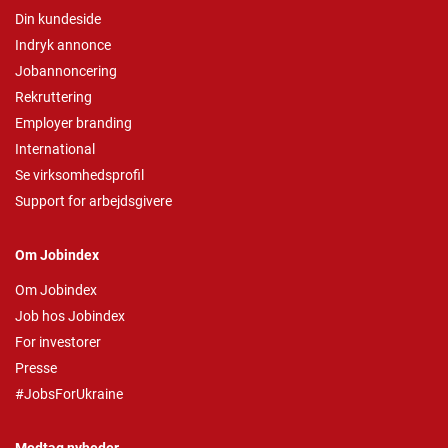
Din kundeside
Indryk annonce
Jobannoncering
Rekruttering
Employer branding
International
Se virksomhedsprofil
Support for arbejdsgivere
Om Jobindex
Om Jobindex
Job hos Jobindex
For investorer
Presse
#JobsForUkraine