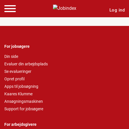
Log ind
For jobsøgere
Din side
Evaluer din arbejdsplads
Se evalueringer
Opret profil
Apps til jobsøgning
Kaares Klumme
Ansøgningsmaskinen
Support for jobsøgere
For arbejdsgivere