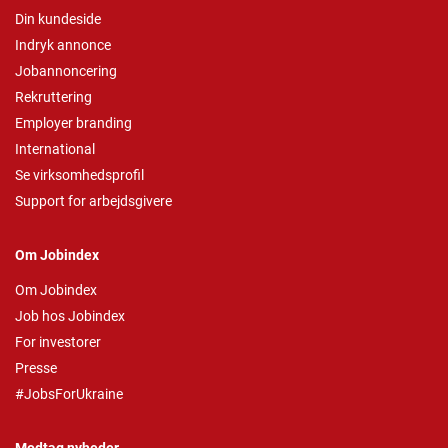
Din kundeside
Indryk annonce
Jobannoncering
Rekruttering
Employer branding
International
Se virksomhedsprofil
Support for arbejdsgivere
Om Jobindex
Om Jobindex
Job hos Jobindex
For investorer
Presse
#JobsForUkraine