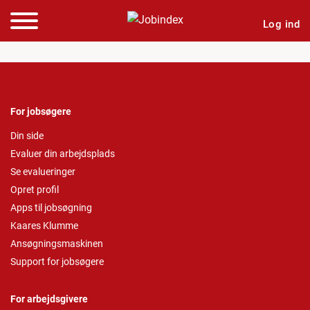
Log ind
For jobsøgere
Din side
Evaluer din arbejdsplads
Se evalueringer
Opret profil
Apps til jobsøgning
Kaares Klumme
Ansøgningsmaskinen
Support for jobsøgere
For arbejdsgivere