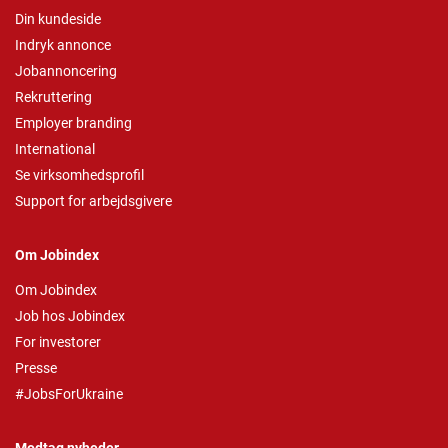
Din kundeside
Indryk annonce
Jobannoncering
Rekruttering
Employer branding
International
Se virksomhedsprofil
Support for arbejdsgivere
Om Jobindex
Om Jobindex
Job hos Jobindex
For investorer
Presse
#JobsForUkraine