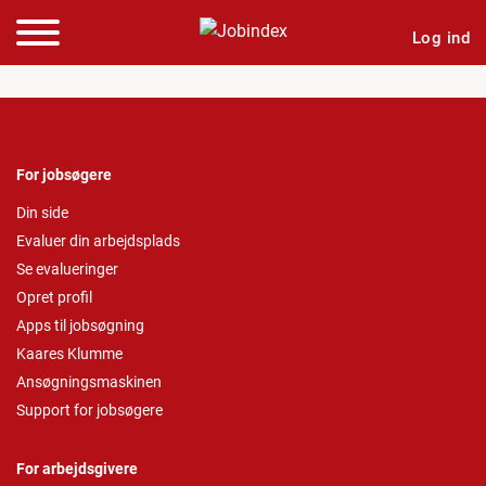
Log ind
For jobsøgere
Din side
Evaluer din arbejdsplads
Se evalueringer
Opret profil
Apps til jobsøgning
Kaares Klumme
Ansøgningsmaskinen
Support for jobsøgere
For arbejdsgivere