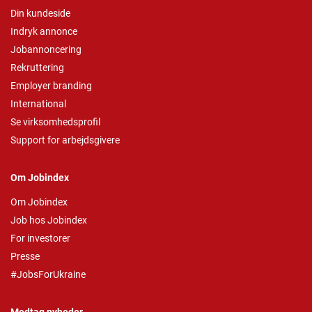
Din kundeside
Indryk annonce
Jobannoncering
Rekruttering
Employer branding
International
Se virksomhedsprofil
Support for arbejdsgivere
Om Jobindex
Om Jobindex
Job hos Jobindex
For investorer
Presse
#JobsForUkraine