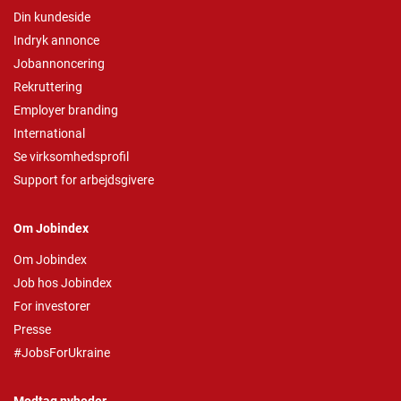
Din kundeside
Indryk annonce
Jobannoncering
Rekruttering
Employer branding
International
Se virksomhedsprofil
Support for arbejdsgivere
Om Jobindex
Om Jobindex
Job hos Jobindex
For investorer
Presse
#JobsForUkraine