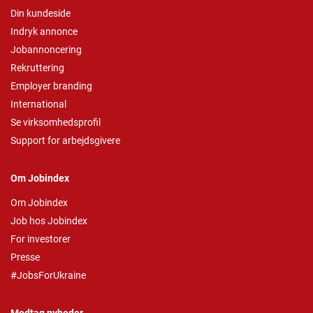
Din kundeside
Indryk annonce
Jobannoncering
Rekruttering
Employer branding
International
Se virksomhedsprofil
Support for arbejdsgivere
Om Jobindex
Om Jobindex
Job hos Jobindex
For investorer
Presse
#JobsForUkraine