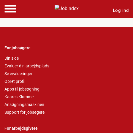
Log ind
For jobsøgere
Din side
Evaluer din arbejdsplads
Se evalueringer
Opret profil
Apps til jobsøgning
Kaares Klumme
Ansøgningsmaskinen
Support for jobsøgere
For arbejdsgivere