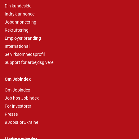
Din kundeside
Indryk annonce
Jobannoncering
Rekruttering
Employer branding
International
Se virksomhedsprofil
Support for arbejdsgivere
Om Jobindex
Om Jobindex
Job hos Jobindex
For investorer
Presse
#JobsForUkraine