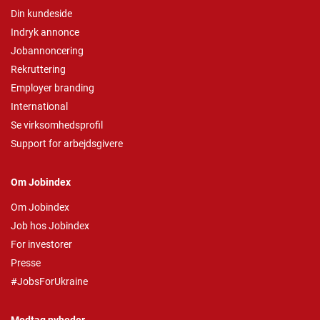
Din kundeside
Indryk annonce
Jobannoncering
Rekruttering
Employer branding
International
Se virksomhedsprofil
Support for arbejdsgivere
Om Jobindex
Om Jobindex
Job hos Jobindex
For investorer
Presse
#JobsForUkraine