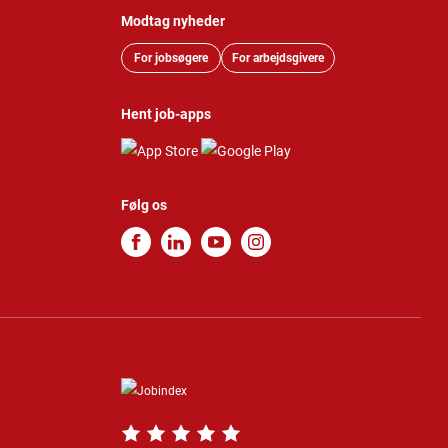
Modtag nyheder
For jobsøgere
For arbejdsgivere
Hent job-apps
Følg os