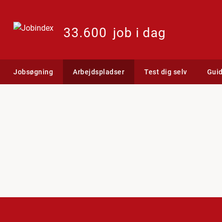
33.600
job i dag
Jobsøgning
Arbejdspladser
Test dig selv
Gui