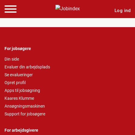
Log ind
For jobsøgere
Din side
Evaluer din arbejdsplads
Se evalueringer
Opret profil
Apps til jobsøgning
Kaares Klumme
Ansøgningsmaskinen
Support for jobsøgere
For arbejdsgivere