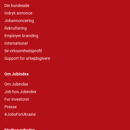
Din kundeside
Indryk annonce
Jobannoncering
Rekruttering
Employer branding
International
Se virksomhedsprofil
Support for arbejdsgivere
Om Jobindex
Om Jobindex
Job hos Jobindex
For investorer
Presse
#JobsForUkraine