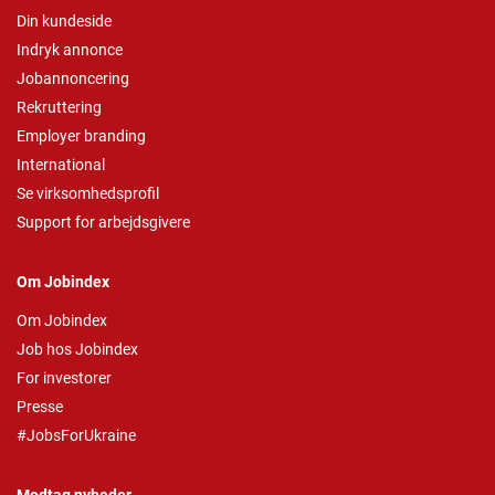
Din kundeside
Indryk annonce
Jobannoncering
Rekruttering
Employer branding
International
Se virksomhedsprofil
Support for arbejdsgivere
Om Jobindex
Om Jobindex
Job hos Jobindex
For investorer
Presse
#JobsForUkraine