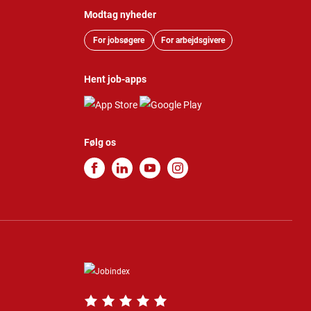
Modtag nyheder
For jobsøgere
For arbejdsgivere
Hent job-apps
Følg os