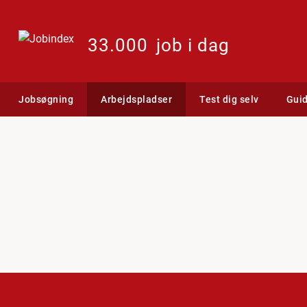
33.000
job i dag
Jobsøgning
Arbejdspladser
Test dig selv
Gui