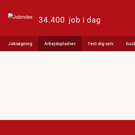
34.400
job i dag
Jobsøgning
Arbejdspladser
Test dig selv
Gui