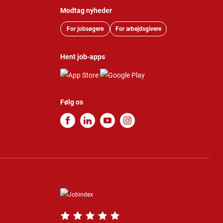
Modtag nyheder
For jobsøgere
For arbejdsgivere
Hent job-apps
Følg os