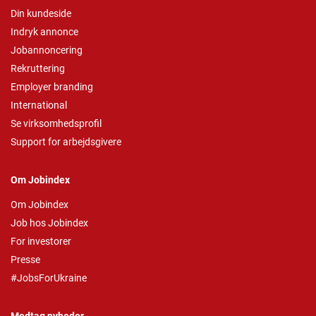
Din kundeside
Indryk annonce
Jobannoncering
Rekruttering
Employer branding
International
Se virksomhedsprofil
Support for arbejdsgivere
Om Jobindex
Om Jobindex
Job hos Jobindex
For investorer
Presse
#JobsForUkraine