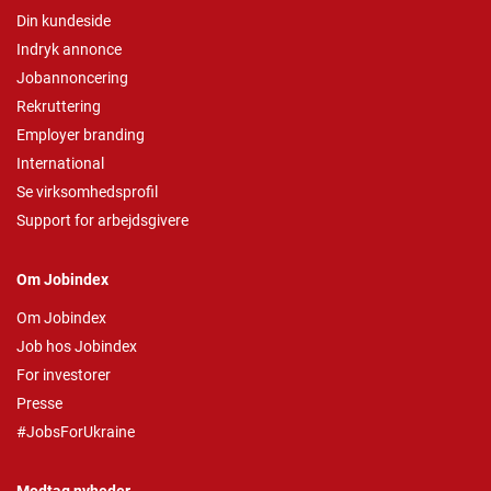
Din kundeside
Indryk annonce
Jobannoncering
Rekruttering
Employer branding
International
Se virksomhedsprofil
Support for arbejdsgivere
Om Jobindex
Om Jobindex
Job hos Jobindex
For investorer
Presse
#JobsForUkraine