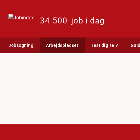
34.500
job i dag
Jobsøgning
Arbejdspladser
Test dig selv
Gui