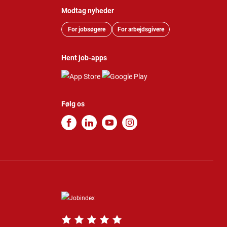
Modtag nyheder
For jobsøgere
For arbejdsgivere
Hent job-apps
Følg os