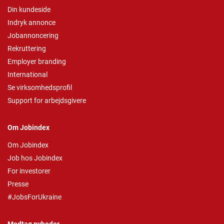
Din kundeside
Indryk annonce
Jobannoncering
Rekruttering
Employer branding
International
Se virksomhedsprofil
Support for arbejdsgivere
Om Jobindex
Om Jobindex
Job hos Jobindex
For investorer
Presse
#JobsForUkraine