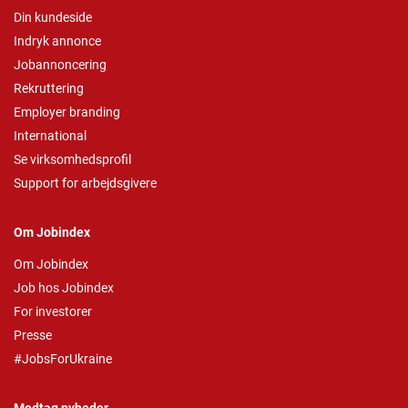
Din kundeside
Indryk annonce
Jobannoncering
Rekruttering
Employer branding
International
Se virksomhedsprofil
Support for arbejdsgivere
Om Jobindex
Om Jobindex
Job hos Jobindex
For investorer
Presse
#JobsForUkraine