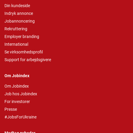
Din kundeside
Indryk annonce
Jobannoncering
Rekruttering
Employer branding
International
Se virksomhedsprofil
Support for arbejdsgivere
Om Jobindex
Om Jobindex
Job hos Jobindex
For investorer
Presse
#JobsForUkraine