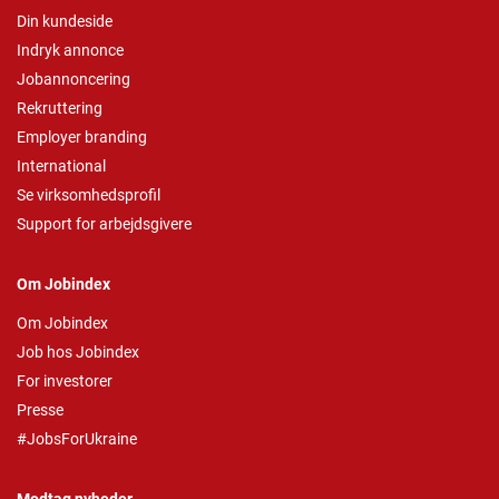
Din kundeside
Indryk annonce
Jobannoncering
Rekruttering
Employer branding
International
Se virksomhedsprofil
Support for arbejdsgivere
Om Jobindex
Om Jobindex
Job hos Jobindex
For investorer
Presse
#JobsForUkraine