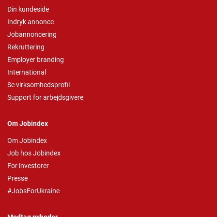
Din kundeside
Indryk annonce
Jobannoncering
Rekruttering
Employer branding
International
Se virksomhedsprofil
Support for arbejdsgivere
Om Jobindex
Om Jobindex
Job hos Jobindex
For investorer
Presse
#JobsForUkraine