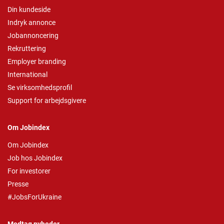
Din kundeside
Indryk annonce
Jobannoncering
Rekruttering
Employer branding
International
Se virksomhedsprofil
Support for arbejdsgivere
Om Jobindex
Om Jobindex
Job hos Jobindex
For investorer
Presse
#JobsForUkraine