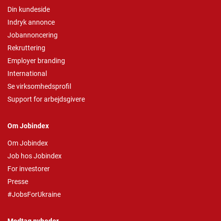
Din kundeside
Indryk annonce
Jobannoncering
Rekruttering
Employer branding
International
Se virksomhedsprofil
Support for arbejdsgivere
Om Jobindex
Om Jobindex
Job hos Jobindex
For investorer
Presse
#JobsForUkraine