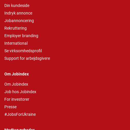
Din kundeside
Indryk annonce
Jobannoncering
Rekruttering
Employer branding
International
Se virksomhedsprofil
Support for arbejdsgivere
Om Jobindex
Om Jobindex
Job hos Jobindex
For investorer
Presse
#JobsForUkraine