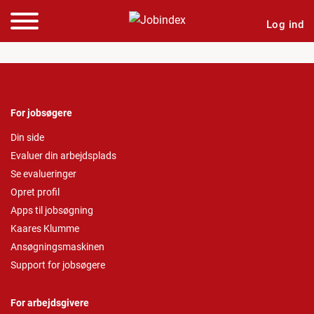
Log ind
For jobsøgere
Din side
Evaluer din arbejdsplads
Se evalueringer
Opret profil
Apps til jobsøgning
Kaares Klumme
Ansøgningsmaskinen
Support for jobsøgere
For arbejdsgivere