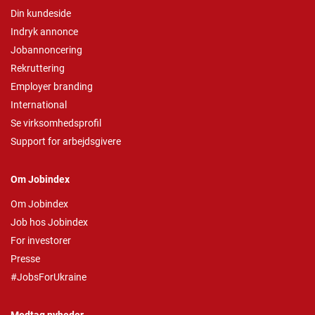
Din kundeside
Indryk annonce
Jobannoncering
Rekruttering
Employer branding
International
Se virksomhedsprofil
Support for arbejdsgivere
Om Jobindex
Om Jobindex
Job hos Jobindex
For investorer
Presse
#JobsForUkraine