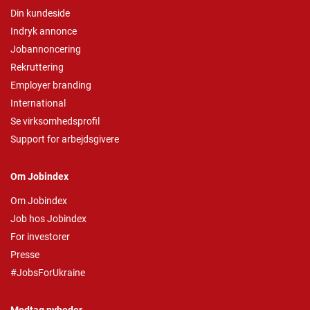
Din kundeside
Indryk annonce
Jobannoncering
Rekruttering
Employer branding
International
Se virksomhedsprofil
Support for arbejdsgivere
Om Jobindex
Om Jobindex
Job hos Jobindex
For investorer
Presse
#JobsForUkraine