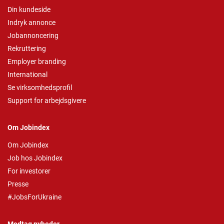
Din kundeside
Indryk annonce
Jobannoncering
Rekruttering
Employer branding
International
Se virksomhedsprofil
Support for arbejdsgivere
Om Jobindex
Om Jobindex
Job hos Jobindex
For investorer
Presse
#JobsForUkraine