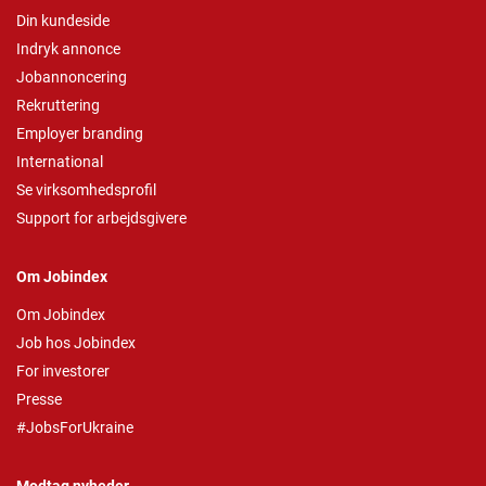
Din kundeside
Indryk annonce
Jobannoncering
Rekruttering
Employer branding
International
Se virksomhedsprofil
Support for arbejdsgivere
Om Jobindex
Om Jobindex
Job hos Jobindex
For investorer
Presse
#JobsForUkraine