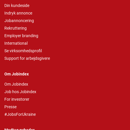
Din kundeside
Indryk annonce
Jobannoncering
Rekruttering
Employer branding
International
Se virksomhedsprofil
Support for arbejdsgivere
Om Jobindex
Om Jobindex
Job hos Jobindex
For investorer
Presse
#JobsForUkraine