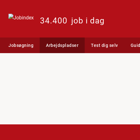
34.400
job i dag
Jobsøgning
Arbejdspladser
Test dig selv
Gui