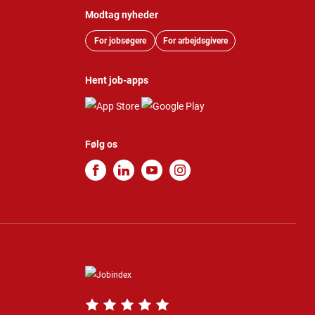
Modtag nyheder
For jobsøgere
For arbejdsgivere
Hent job-apps
Følg os